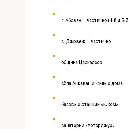
г. Абовян — частично (4-й и 5
с. Джрвеж — частично
община Цахкадзор
сёла Анкаван и жилые дома
базовые станции «Юком»
санаторий «Хоторджур»