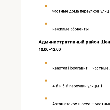
частные дома переулков улиц 
нежилые абоненты
Административный район Шен
10:00–12:00
квартал Норагавит — частные 
4-й и 5-й переулки улицы 1
Арташатское шоссе — частны