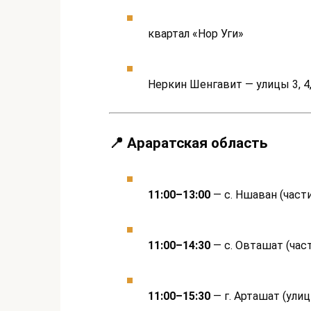
квартал «Нор Уги»
Неркин Шенгавит — улицы 3, 4
📍 Араратская область
11:00–13:00
— с. Ншаван (част
11:00–14:30
— с. Овташат (час
11:00–15:30
— г. Арташат (улиц