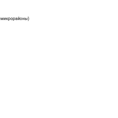
-й микрорайоны)