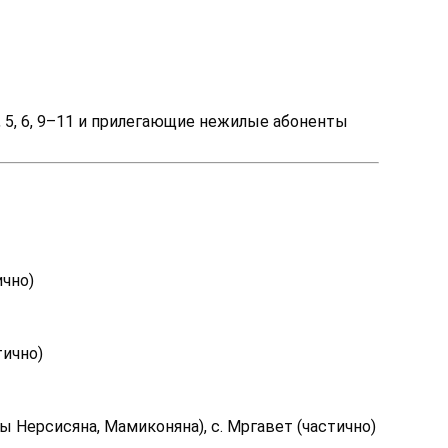
, 5, 6, 9–11 и прилегающие нежилые абоненты
ично)
тично)
ы Нерсисяна, Мамиконяна), с. Мргавет (частично)