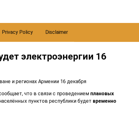
Privacy Policy
Disclaimer
будет электроэнергии 16
сообщает, что в связи с проведением
плановых
 населённых пунктов республики будет
временно