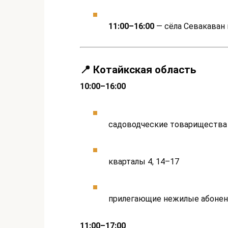
11:00–16:00
— сёла Севакаван
📍 Котайкская область
10:00–16:00
садоводческие товарищества 
кварталы 4, 14–17
прилегающие нежилые абоне
11:00–17:00