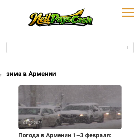
Skip
to
content
Search:
зима в Армении
01.02.2026
Погода в Армении 1–3 февраля: