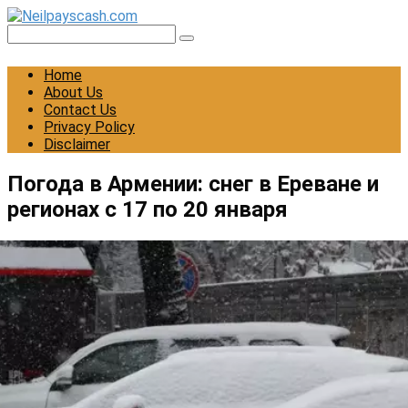
Skip
to
Search:
content
Home
About Us
Contact Us
Privacy Policy
Disclaimer
Погода в Армении: снег в Ереване и
регионах с 17 по 20 января