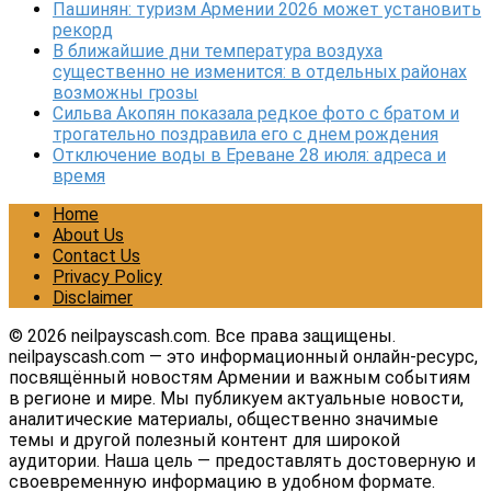
Пашинян: туризм Армении 2026 может установить
рекорд
В ближайшие дни температура воздуха
существенно не изменится: в отдельных районах
возможны грозы
Сильва Акопян показала редкое фото с братом и
трогательно поздравила его с днем рождения
Отключение воды в Ереване 28 июля: адреса и
время
Home
About Us
Contact Us
Privacy Policy
Disclaimer
© 2026 neilpayscash.com. Все права защищены.
neilpayscash.com — это информационный онлайн-ресурс,
посвящённый новостям Армении и важным событиям
в регионе и мире. Мы публикуем актуальные новости,
аналитические материалы, общественно значимые
темы и другой полезный контент для широкой
аудитории. Наша цель — предоставлять достоверную и
своевременную информацию в удобном формате.