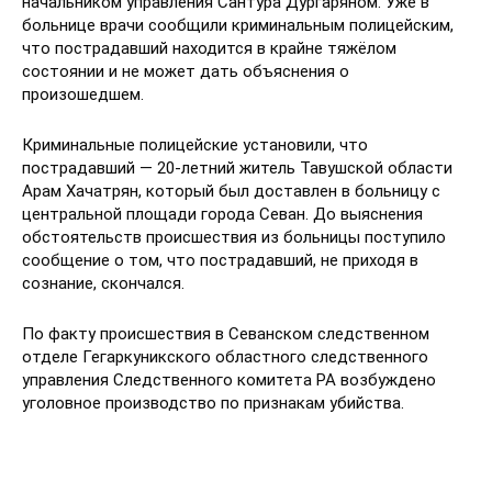
начальником управления Сантура Дургаряном. Уже в
больнице врачи сообщили криминальным полицейским,
что пострадавший находится в крайне тяжёлом
состоянии и не может дать объяснения о
произошедшем.
Криминальные полицейские установили, что
пострадавший — 20-летний житель Тавушской области
Арам Хачатрян, который был доставлен в больницу с
центральной площади города Севан. До выяснения
обстоятельств происшествия из больницы поступило
сообщение о том, что пострадавший, не приходя в
сознание, скончался.
По факту происшествия в Севанском следственном
отделе Гегаркуникского областного следственного
управления Следственного комитета РА возбуждено
уголовное производство по признакам убийства.