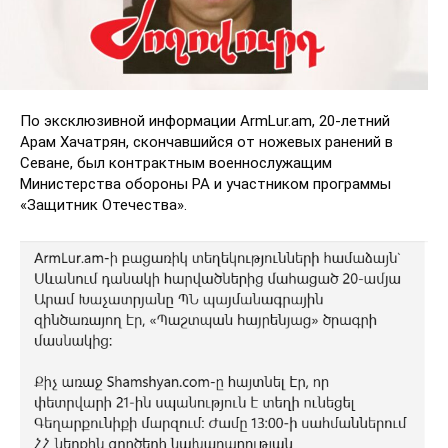
По эксклюзивной информации ArmLur.am, 20-летний
Арам Хачатрян, скончавшийся от ножевых ранений в
Севане, был контрактным военнослужащим
Министерства обороны РА и участником программы
«Защитник Отечества».