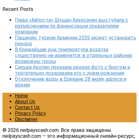
Recent Posts
Глава «Айпоста» Шушан Алексанян выступила с
разъяснением по финансовым показателям
компании
Пашинян: туризм Армении 2026 может установить
рекорд
В ближайшие дни температура воздуха
существенно не изменится: в отдельных районах
возможны грозы
Сильва Акопян показала редкое фото с братом и
трогательно поздравила его с днем рождения
Отключение воды в Ереване 28 июля: адреса и
время
Home
About Us
Contact Us
Privacy Policy
Disclaimer
© 2026 neilpayscash.com. Все права защищены.
neilpayscash.com — это информационный онлайн-ресурс,