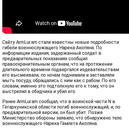
Сайту ArmLur.am стали известны новые подробности
гибели военнослужащего Нарека Акопяна. По
информации издания, задержанный солдат в
предварительных показаниях сообщил
правоохранительным органам, что на протяжении
длительного времени подвергался издевательствам:
его высмеивали, по ночам поднимали и заставляли
мыть посуду, обращались с ним как с рабом. По его
словам, именно это подтолкнуло его к тому, что он
выстрелил в обидчика и убил его.
Ранее ArmLur.am сообщал, что в воинской части N в
Гегаркуникской области погиб военнослужащий, и, по
предварительной версии, он был убит. Позже
Министерство обороны заявило, что обнаружено тело
военнослужащего Нарека Гамлета Акопяна.