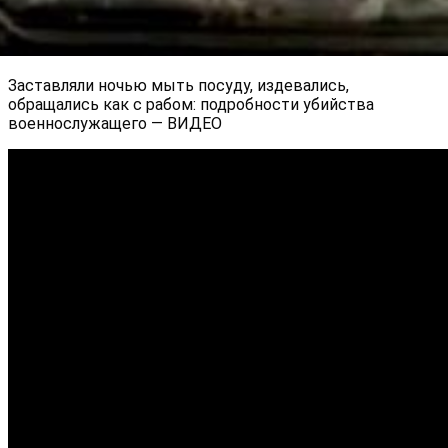
Заставляли ночью мыть посуду, издевались,
обращались как с рабом: подробности убийства
военнослужащего — ВИДЕО