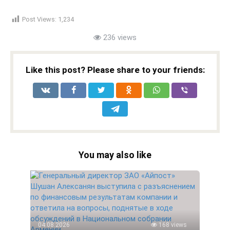
Post Views:
1,234
236 views
Like this post? Please share to your friends:
You may also like
04.08.2026
168 views