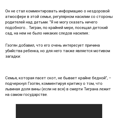
Он не стал комментировать информацию о нездоровой
атмосфере в этой семье, регулярном насилии со стороны
родителей над детьми. “Я не могу сказать ничего
подобного… Тигран, по крайней мере, посещал детский
сад, на нем не было никаких следов насилия.:
Гзогян добавил, что его очень интересует причина
убийства ребенка, но для него также является мотивом
загадки:
Семья, которая пасет скот, не бывает крайне бедной”, –
подчеркнул Гзогян, комментируя критику о том, что
львиная доля вины (если не вся) в смерти Тиграна лежит
на самом государстве.