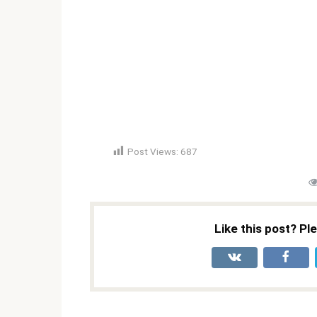
Post Views:
687
Like this post? Pl