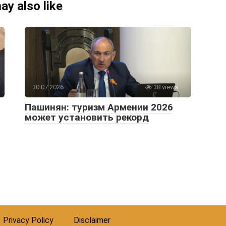
ay also like
30.07.2026
38 views
Пашинян: туризм Армении 2026
может установить рекорд
Privacy Policy
Disclaimer