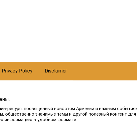
Privacy Policy
Disclaimer
ены.
айн-ресурс, посвящённый новостям Армении и важным событиям
лы, общественно значимые темы и другой полезный контент для
ую информацию в удобном формате.