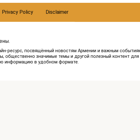
Privacy Policy
Disclaimer
ены.
айн-ресурс, посвящённый новостям Армении и важным событиям
лы, общественно значимые темы и другой полезный контент для
ую информацию в удобном формате.