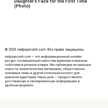
Daughter’s Face for the First Time
(Photo)
© 2026 neilpayscash.com. Все права защищены.
neilpayscash.com — это информационный онлайн-
ресурс, посвящённый новостям Армении и важным
событиям в регионе и мире. Мы публикуем актуальные
новости, аналитические материалы, общественно
значимые темы и другой полезный контент для
широкой аудитории. Наша цель — предоставлять
достоверную и своевременную информацию в
удобном формате.