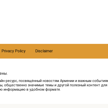
Privacy Policy
Disclaimer
ены.
айн-ресурс, посвящённый новостям Армении и важным событиям
лы, общественно значимые темы и другой полезный контент для
ую информацию в удобном формате.