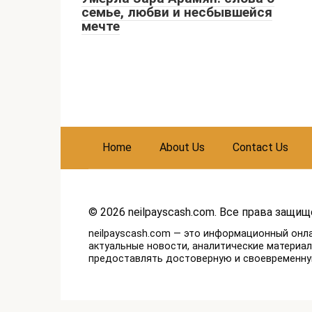
семье, любви и несбывшейся
мечте
Home
About Us
Contact Us
© 2026 neilpayscash.com. Все права защищ
neilpayscash.com — это информационный онл
актуальные новости, аналитические материа
предоставлять достоверную и своевременн