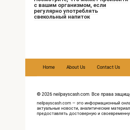
с вашим организмом, если
регулярно употреблять
свекольный напиток
Home
About Us
Contact Us
© 2026 neilpayscash.com. Все права защищ
neilpayscash.com — это информационный онл
актуальные новости, аналитические материа
предоставлять достоверную и своевременн