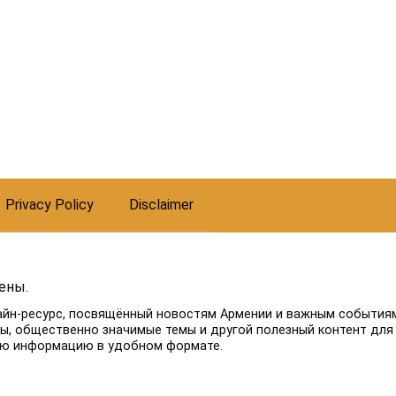
Privacy Policy
Disclaimer
ены.
айн-ресурс, посвящённый новостям Армении и важным событиям
лы, общественно значимые темы и другой полезный контент для
ую информацию в удобном формате.