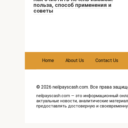
польза, способ применения и
советы
Home
About Us
Contact Us
© 2026 neilpayscash.com. Все права защищ
neilpayscash.com — это информационный онл
актуальные новости, аналитические материа
предоставлять достоверную и своевременн