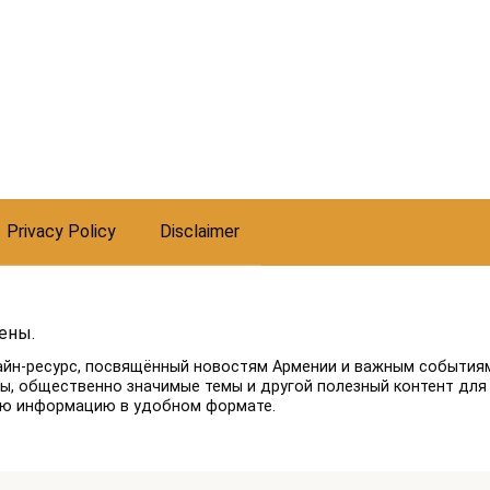
Privacy Policy
Disclaimer
ены.
айн-ресурс, посвящённый новостям Армении и важным событиям
лы, общественно значимые темы и другой полезный контент для
ую информацию в удобном формате.