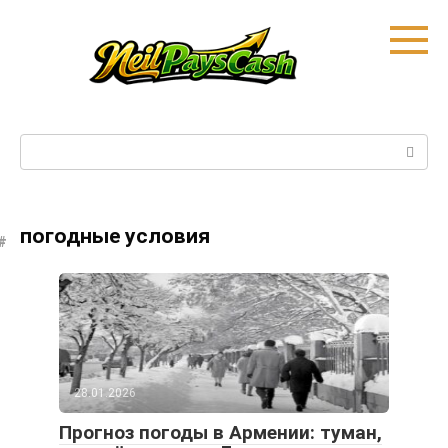
Skip
to
content
Search:
погодные условия
28.01.2026
Прогноз погоды в Армении: туман,