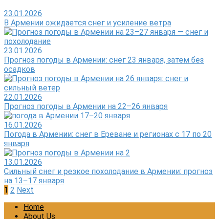
23.01.2026
В Армении ожидается снег и усиление ветра
23.01.2026
Прогноз погоды в Армении: снег 23 января, затем без
осадков
22.01.2026
Прогноз погоды в Армении на 22–26 января
16.01.2026
Погода в Армении: снег в Ереване и регионах с 17 по 20
января
13.01.2026
Сильный снег и резкое похолодание в Армении: прогноз
на 13–17 января
Posts
1
2
Next
pagination
Home
About Us