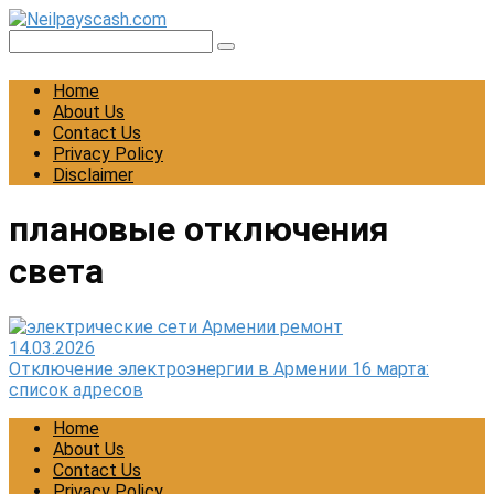
Skip
to
Search:
content
Home
About Us
Contact Us
Privacy Policy
Disclaimer
плановые отключения
света
14.03.2026
Отключение электроэнергии в Армении 16 марта:
список адресов
Home
About Us
Contact Us
Privacy Policy