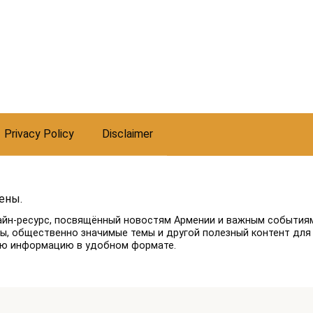
Privacy Policy
Disclaimer
ены.
айн-ресурс, посвящённый новостям Армении и важным событиям
лы, общественно значимые темы и другой полезный контент для
ую информацию в удобном формате.