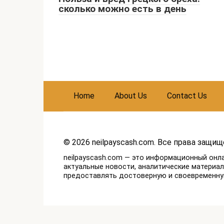
сколько можно есть в день
Home
About Us
Contact Us
© 2026 neilpayscash.com. Все права защищ
neilpayscash.com — это информационный онл
актуальные новости, аналитические материа
предоставлять достоверную и своевременн