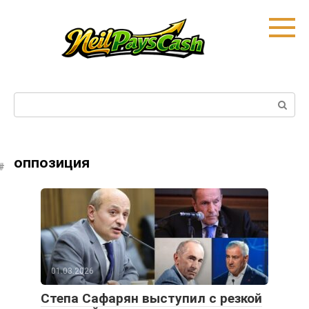
Skip
to
content
Search:
оппозиция
01.03.2026
Степа Сафарян выступил с резкой