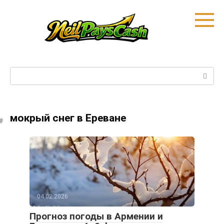
Skip
to
content
Search:
мокрый снег в Ереване
04.02.2026
Прогноз погоды в Армении и