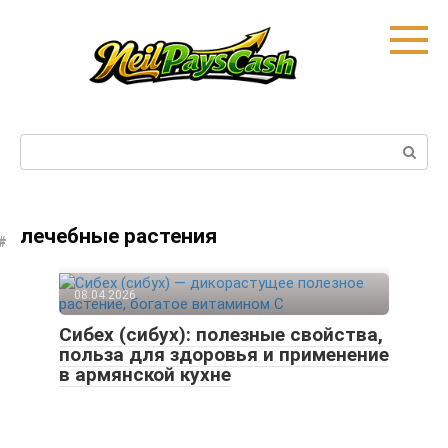
Skip
to
content
Search:
лечебные растения
08.04.2026
Сибех (сибух): полезные свойства,
польза для здоровья и применение
в армянской кухне