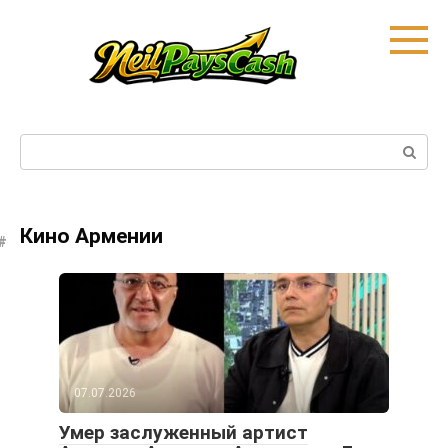
Skip
to
content
Search:
Кино Армении
07.07.2026
Умер заслуженный артист