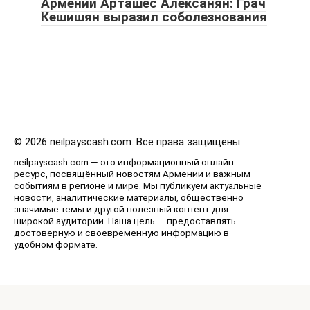
Армении Арташес Алексанян: Грач
Кешишян выразил соболезнования
© 2026 neilpayscash.com. Все права защищены.
neilpayscash.com — это информационный онлайн-
ресурс, посвящённый новостям Армении и важным
событиям в регионе и мире. Мы публикуем актуальные
новости, аналитические материалы, общественно
значимые темы и другой полезный контент для
широкой аудитории. Наша цель — предоставлять
достоверную и своевременную информацию в
удобном формате.