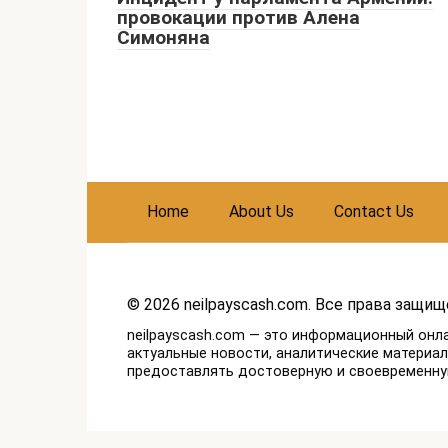
провокации против Алена
Симоняна
Home
About Us
Contact Us
© 2026 neilpayscash.com. Все права защищ
neilpayscash.com — это информационный онл
актуальные новости, аналитические материа
предоставлять достоверную и своевременн