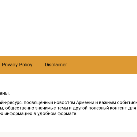
Privacy Policy
Disclaimer
ены.
айн-ресурс, посвящённый новостям Армении и важным событиям
лы, общественно значимые темы и другой полезный контент для
ую информацию в удобном формате.