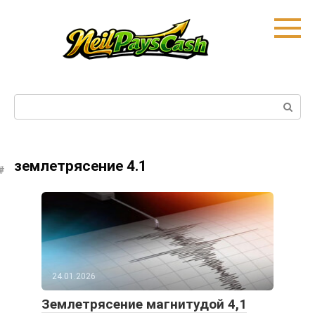
Skip
to
content
Search:
землетрясение 4.1
24.01.2026
Землетрясение магнитудой 4,1