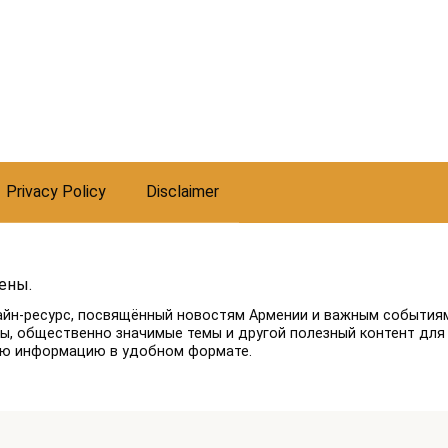
Privacy Policy
Disclaimer
ены.
айн-ресурс, посвящённый новостям Армении и важным событиям
лы, общественно значимые темы и другой полезный контент для
ую информацию в удобном формате.