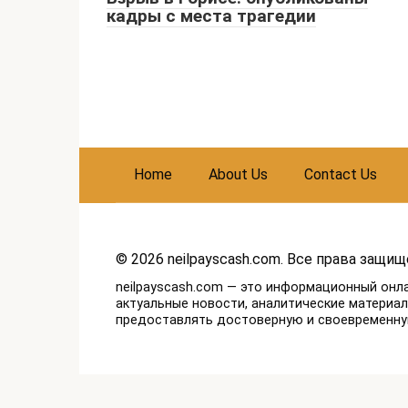
кадры с места трагедии
Home
About Us
Contact Us
© 2026 neilpayscash.com. Все права защищ
neilpayscash.com — это информационный онл
актуальные новости, аналитические материа
предоставлять достоверную и своевременн