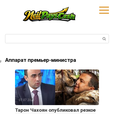
Skip
to
content
Search:
Аппарат премьер-министра
07.07.2026
Тарон Чахоян опубликовал резкое