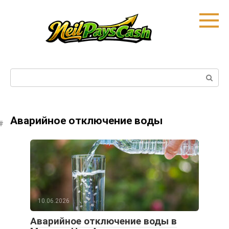
Skip
to
content
Search:
Аварийное отключение воды
10.06.2026
Аварийное отключение воды в