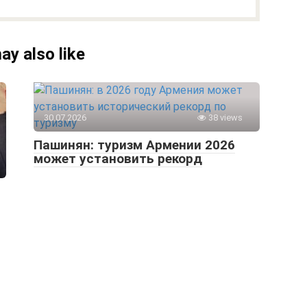
ay also like
30.07.2026
38 views
Пашинян: туризм Армении 2026
может установить рекорд