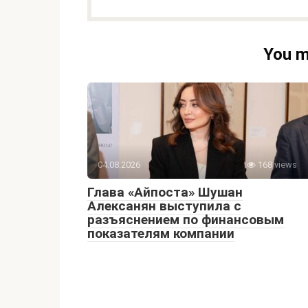
You m
04.08.2026
168 views
Глава «Айпоста» Шушан
Алексанян выступила с
разъяснением по финансовым
показателям компании