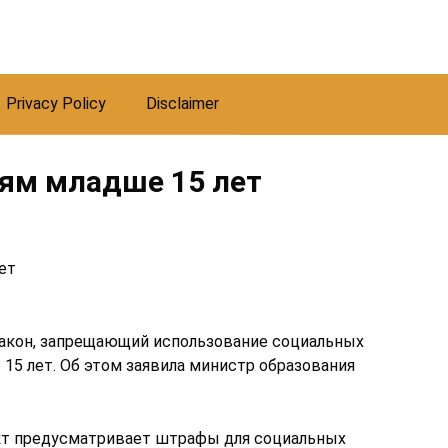
Privacy Policy
Disclaimer
тям младше 15 лет
ет
акон, запрещающий использование социальных
5 лет. Об этом заявила министр образования
ект предусматривает штрафы для социальных