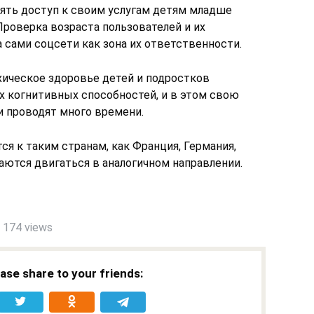
ять доступ к своим услугам детям младше
Проверка возраста пользователей и их
 сами соцсети как зона их ответственности.
хическое здоровье детей и подростков
х когнитивных способностей, и в этом свою
и проводят много времени.
я к таким странам, как Франция, Германия,
аются двигаться в аналогичном направлении.
174 views
ease share to your friends: