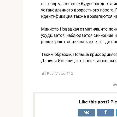
платформ, которые будут предоставл
установленного возрастного порога. 
идентификация также возлагаются на
Министр Новацкая отметила, что пси
ухудшается, наблюдается снижение и
роль играют социальные сети, где он
Таким образом, Польша присоединяетс
Дания и Испания, которые также пыт
Post Views:
712
Like this post? Pl