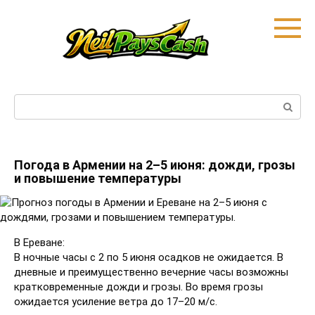
Skip
to
content
Search:
Погода в Армении на 2–5 июня: дожди, грозы
и повышение температуры
В Ереване:
В ночные часы с 2 по 5 июня осадков не ожидается. В
дневные и преимущественно вечерние часы возможны
кратковременные дожди и грозы. Во время грозы
ожидается усиление ветра до 17–20 м/с.