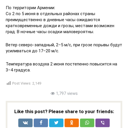
По территории Армении:
Со 2 по 5 июня в отдельных районах страны
преимущественно в дневные часы ожидаются
кратковременные дожди и грозы, местами возможен
град. В ночные часы осадки маловероятны.
Ветер северо-западный, 2–5 м/с, при грозе порывы будут
усиливаться до 17–20 м/с.
Температура воздуха 2 июня постепенно повысится на
3–4 градуса.
Post Views:
2,149
1,797 views
Like this post? Please share to your friends: