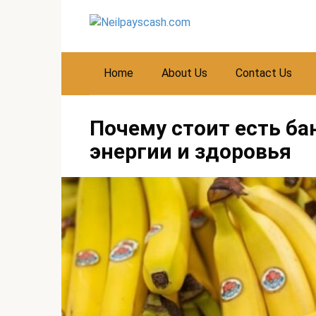
Skip
to
content
Home
About Us
Contact Us
Почему стоит есть б
энергии и здоровья