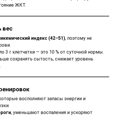
тояние ЖКТ.
 вес
ликемический индекс (42–51)
, поэтому не
рови.
о 3 г клетчатки — это 10 % от суточной нормы.
ьше сохранять сытость, снижает уровень
.
тренировок
 которые восполняют запасы энергии и
зки.
роги
, уменьшают воспаления и ускоряют