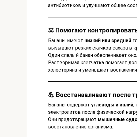
антибиотиков и улучшают общее сос
⚖️ Помогают контролировать
Бананы имеют
низкий или средний г
вызывают резких скачков сахара в к
Один спелый банан обеспечивает окол
Растворимая клетчатка помогает дол
холестерина и уменьшает воспаления
💪 Восстанавливают после 
Бананы содержат
углеводы и калий
,
электролитов после физической нагру
Они предотвращают
мышечные судо
восстановление организма.