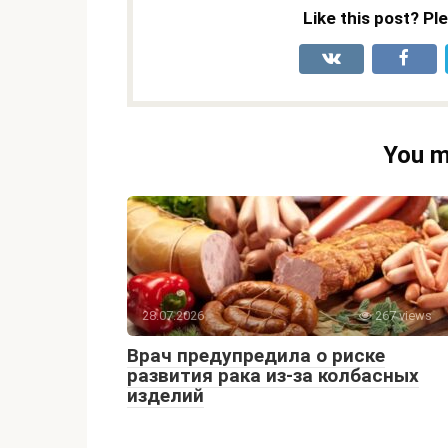
Like this post? Pl
You m
28.07.2026
267 views
Врач предупредила о риске
развития рака из-за колбасных
изделий