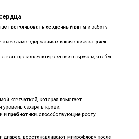
сердца
огает
регулировать сердечный ритм
и работу
 с высоким содержанием калия снижает
риск
 стоит проконсультироваться с врачом, чтобы
мой клетчаткой, которая помогает
 уровень сахара в крови.
и и пребиотики
, способствующие росту
и диарее, восстанавливают микрофлору после