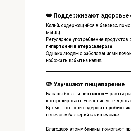
❤️ Поддерживают здоровье 
Калий, содержащийся в бананах, пом
мышц.
Регулярное употребление продуктов
гипертонии и атеросклероза
.
Однако людям с заболеваниями почек
избежать избытка калия.
🦠 Улучшают пищеварение
Бананы богаты
пектином
— раствори
контролировать усвоение углеводов и
Кроме того, они содержат
пробиотик
полезных бактерий в кишечнике.
Благодаря этому бананы помогают пр