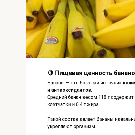
🍋 Пищевая ценность банан
Бананы — это богатый источник
кали
и антиоксидантов
.
Средний банан весом 118 г содержит ок
клетчатки и 0,4 г жира.
Такой состав делает бананы идеаль
укрепляют организм.