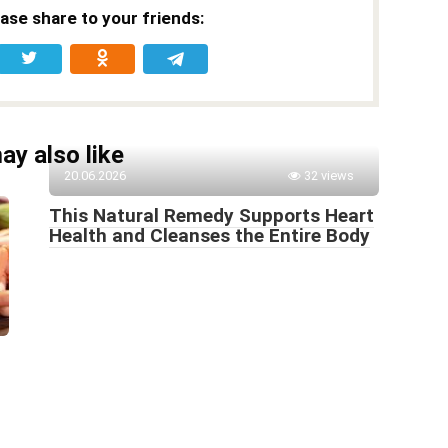
ease share to your friends:
ay also like
20.06.2026
32 views
This Natural Remedy Supports Heart
Health and Cleanses the Entire Body