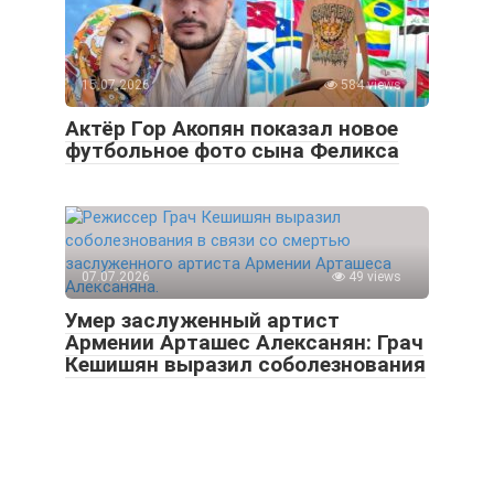
15.07.2026
584 views
Актёр Гор Акопян показал новое
футбольное фото сына Феликса
07.07.2026
49 views
Умер заслуженный артист
Армении Арташес Алексанян: Грач
Кешишян выразил соболезнования