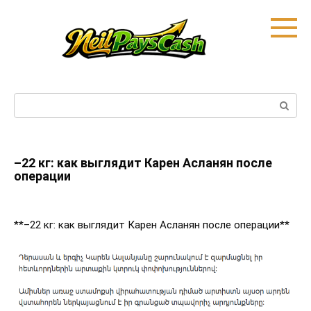
Skip
to
content
Search:
–22 кг: как выглядит Карен Асланян после
операции
**–22 кг: как выглядит Карен Асланян после операции**