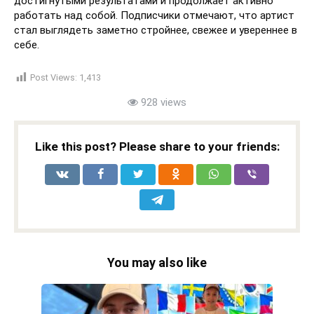
достигнутыми результатами и продолжает активно
работать над собой. Подписчики отмечают, что артист
стал выглядеть заметно стройнее, свежее и увереннее в
себе.
Post Views:
1,413
928 views
Like this post? Please share to your friends:
You may also like