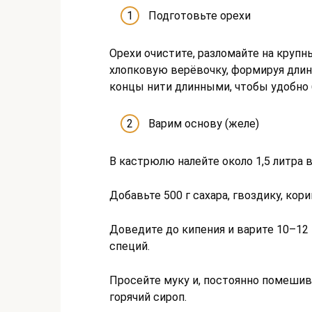
Подготовьте орехи
Орехи очистите, разломайте на крупн
хлопковую верёвочку, формируя длин
концы нити длинными, чтобы удобно 
Варим основу (желе)
В кастрюлю налейте около 1,5 литра 
Добавьте 500 г сахара, гвоздику, кори
Доведите до кипения и варите 10–12
специй.
Просейте муку и, постоянно помешив
горячий сироп.