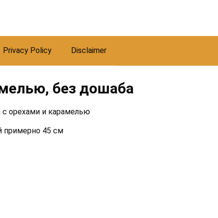
Privacy Policy
Disclaimer
амелью, без дошаба
й примерно 45 см