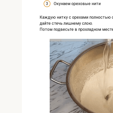
Окунаем ореховые нити
Каждую нитку с орехами полностью о
дайте стечь лишнему слою.
Потом подвесьте в прохладном месте 