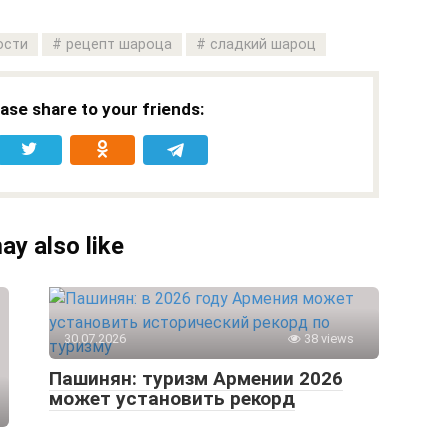
ости
рецепт шароца
сладкий шароц
ease share to your friends:
ay also like
30.07.2026
38 views
Пашинян: туризм Армении 2026
может установить рекорд