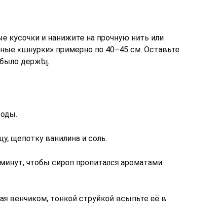
ые кусочки и нанижите на прочную нить или
ные «шнурки» примерно по 40–45 см. Оставьте
было держել.
воды.
цу, щепотку ванилина и соль.
 минут, чтобы сироп пропитался ароматами
ая венчиком, тонкой струйкой всыпьте её в