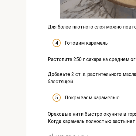
Для более плотного слоя можно повто
Готовим карамель
Растопите 250 г сахара на среднем ог
Добавьте 2 ст. л. растительного масл
блестящей.
Покрываем карамелью
Ореховые нити быстро окуните в гор
Когда карамель полностью застынет 