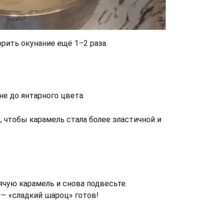
рить окунание ещё 1–2 раза.
не до янтарного цвета.
а, чтобы карамель стала более эластичной и
ячую карамель и снова подвесьте.
— «сладкий шароц» готов!