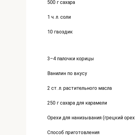
500 г сахара
1 ч. л. соли
10 гвоздик
3–4 палочки корицы
Ванилин по вкусу
2 ст. л. растительного масла
250 г сахара для карамели
Орехи для нанизывания (грецкий орех
Способ приготовления