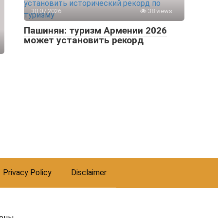
30.07.2026
38 views
Пашинян: туризм Армении 2026
может установить рекорд
Privacy Policy
Disclaimer
ены.