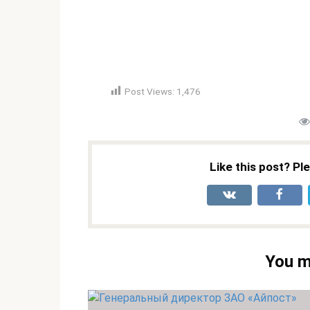
Post Views:
1,476
Like this post? Pl
You m