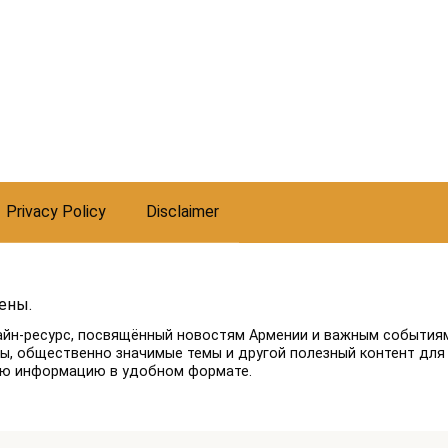
Privacy Policy
Disclaimer
ены.
айн-ресурс, посвящённый новостям Армении и важным событиям
лы, общественно значимые темы и другой полезный контент для
ую информацию в удобном формате.