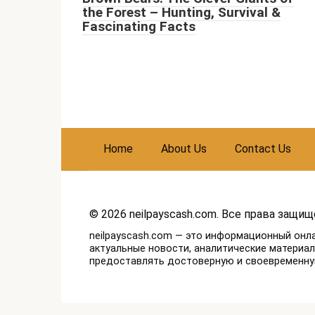
the Forest – Hunting, Survival &
Fascinating Facts
Home
About Us
Contact Us
© 2026 neilpayscash.com. Все права защищ
neilpayscash.com — это информационный онл
актуальные новости, аналитические материа
предоставлять достоверную и своевременн